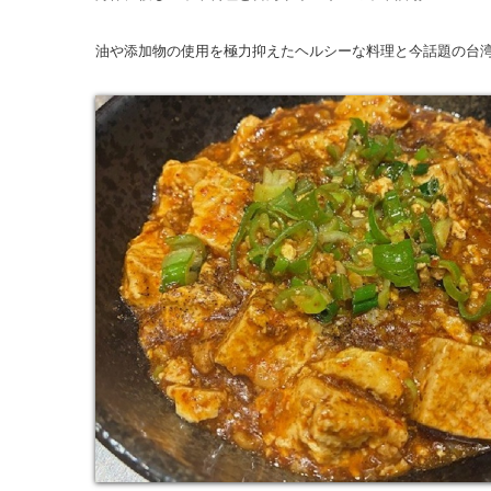
油や添加物の使用を極力抑えたヘルシーな料理と今話題の台