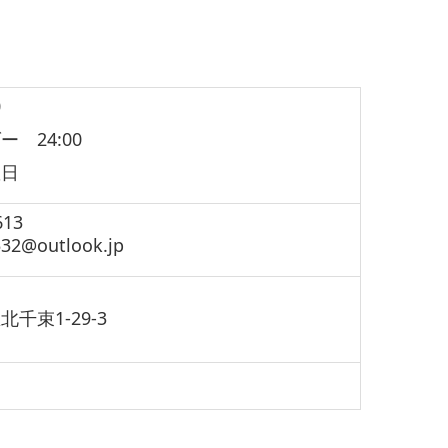
0
 24:00
曜日
613
32@outlook.jp
千束1-29-3