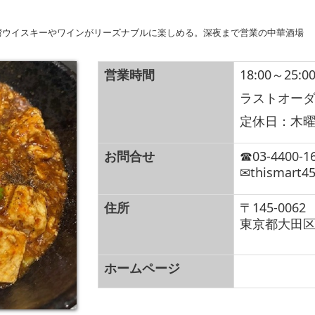
湾ウイスキーやワインがリーズナブルに楽しめる。深夜まで営業の中華酒場
営業時間
18:00～25:0
ラストオーダー
定休日：木
お問合せ
☎03-4400-1
✉thismart45
住所
〒145-0062
東京都大田区北
ホームページ