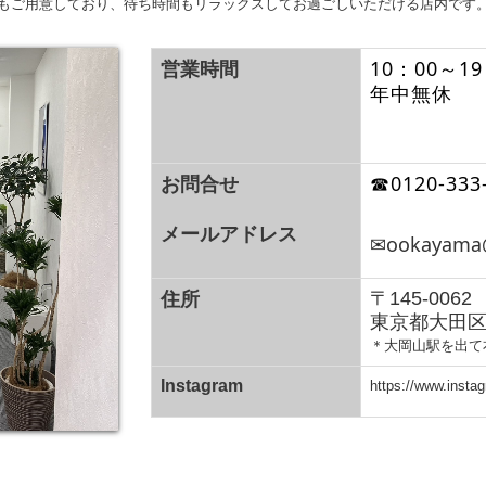
どもご用意しており、待ち時間もリラックスしてお過ごしいただける店内です
営業時間
10：00～19
年中無休
お問合せ
☎0120-333
メールアドレス
✉ookayama@k
住所
〒145-0062
東京都大田区北
＊大岡山駅を出て
Instagram
https://www.inst