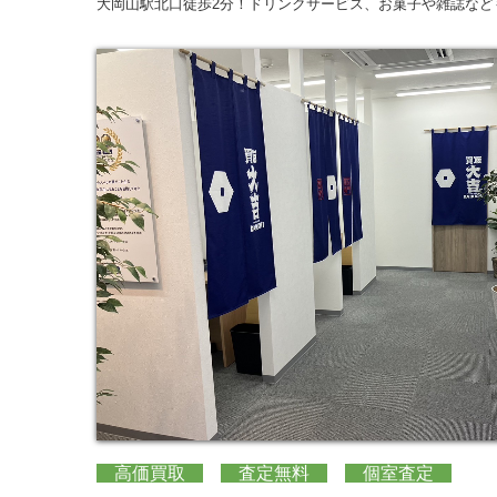
大岡山駅北口徒歩2分！ドリンクサービス、お菓子や雑誌な
高価買取
査定無料
個室査定