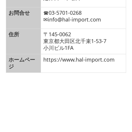
お問合せ
☎03-
5701-0268
✉
info@hal-import.com
住所
〒145-0062
東京都大田区北千束1-
53-7
小川ビル
1FA
ホームペー
https://www.hal-import.com
ジ