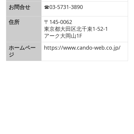
お問合せ
☎03-
5731-3890
住所
〒145-0062
東京都大田区北千束1-52-1
アーク大岡山
1F
ホームペー
https://www.cando-web.co.jp/
ジ