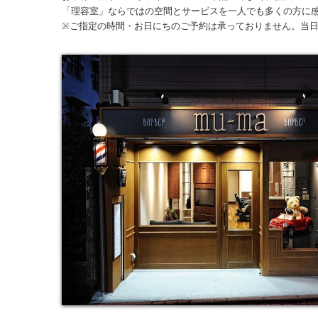
「理容室」ならではの空間とサービスを一人でも多くの方に
※ご指定の時間・お日にちのご予約は承っておりません。
当