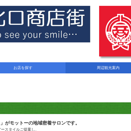
お店を探す
周辺観光案内
る」がモットーの地域密着サロンです。
アースタイルご提案し、