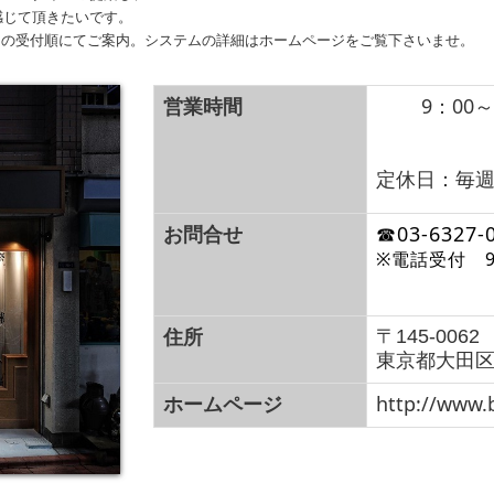
感じて頂きたいです。
日の受付順にてご案内。システムの詳細はホームページをご覧下さいませ。
営業時間
9
：00～
定休日：毎週
お問合せ
☎03-6327-
※電話受付 9
住所
〒145-0062
東京都大田区北
ホームページ
http://www