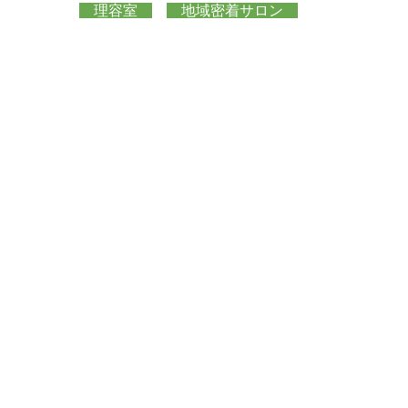
理容室
地域密着サロン